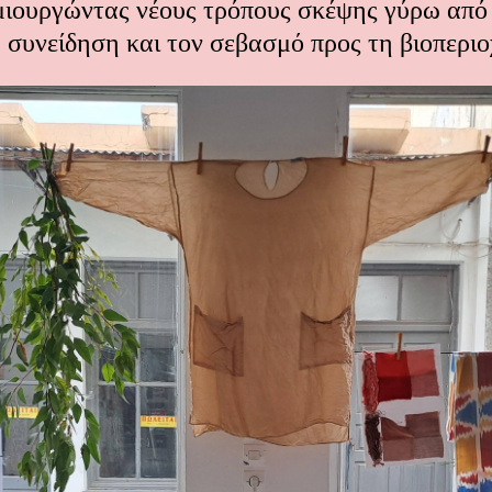
ημιουργώντας νέους τρόπους σκέψης γύρω από
 συνείδηση και τον σεβασμό προς τη βιοπερι