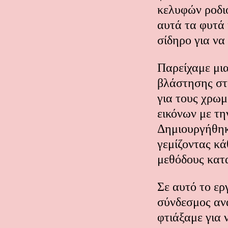
κελυφών ροδι
αυτά τα φυτά 
σίδηρο για να
Παρείχαμε μι
βλάστησης στι
για τους χρωμ
εικόνων με τη
Δημιουργήθηκε
γεμίζοντας κά
μεθόδους κατ
Σε αυτό το ερ
σύνδεσμος αν
φτιάξαμε για