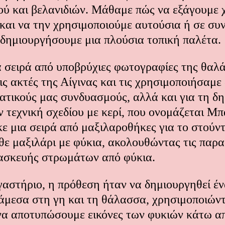
ού και βελανιδιών. Μάθαμε πώς να εξάγουμε 
και να την χρησιμοποιούμε αυτούσια ή σε συ
 δημιουργήσουμε μια πλούσια τοπική παλέτα.
α σειρά από υποβρύχιες φωτογραφίες της θαλ
ς ακτές της Αίγινας και τις χρησιμοποιήσαμε
ατικούς μας συνδυασμούς, αλλά και για τη δ
ν τεχνική σχεδίου με κερί, που ονομάζεται Μπ
 μια σειρά από μαξιλαροθήκες για το στούντι
θε μαξιλάρι με φύκια, ακολουθώντας τις παρ
ασκευής στρωμάτων από φύκια.
γαστήριο, η πρόθεση ήταν να δημιουργηθεί έ
άμεσα στη γη και τη θάλασσα, χρησιμοποιών
 να αποτυπώσουμε εικόνες των φυκιών κάτω α