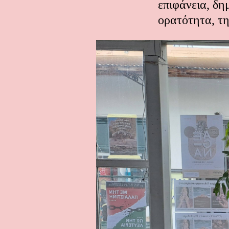
επιφάνεια, δ
ορατότητα, τη